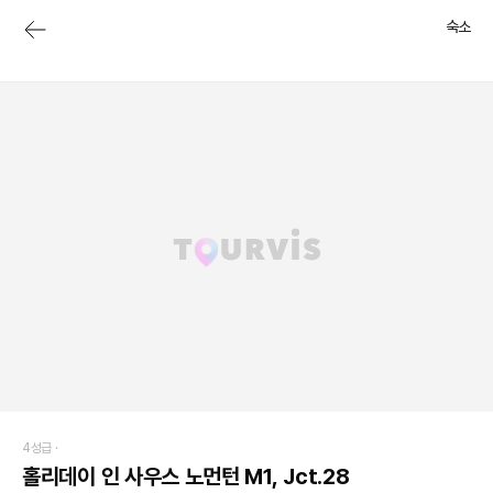
숙소
4성급 ·
홀리데이 인 사우스 노먼턴 M1, Jct.28