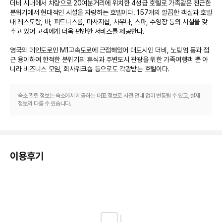
더비 시내에서 차량으로 20여분거리에 위치한 4성급 호텔로 가족같은 친근한 
분위기에서 현대적인 시설을 자랑하는 호텔이다. 157개의 깔끔한 객실과 호텔 
내 레스토랑, 바, 피트니스룸, 마사지샵, 사우나, 스파, 수영장 등의 시설을 갖
추고 있어 고객에게 더욱 편안한 서비스를 제공한다. 

영국의 메인도로인 M1고속도로에 근접해있어 대도시인 더비, 노팅엄 등과 접
근 용이하여 한적한 분위기의 휴식과 주변도시 관광을 위한 가족여행객 뿐 아
숙소 관련 정보는 숙소에서 제공하는 대표 정보로 사전 안내 없이 변동될 수 있고, 실제
정보와 다를 수 있습니다.
이용후기