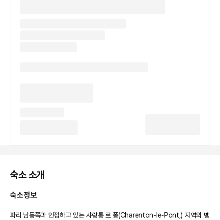
숙소 소개
숙소정보
파리 남동쪽과 인접하고 있는 샤랑통 르 퐁(Charenton-le-Pont,) 지역의 뱅