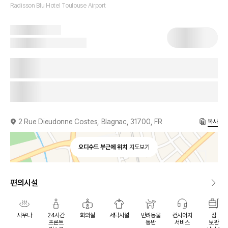
Radisson Blu Hotel Toulouse Airport
2 Rue Dieudonne Costes, Blagnac, 31700, FR
복사
오디수드 부근에 위치
지도보기
편의시설
사우나
24시간
회의실
세탁시설
반려동물
컨시어지
짐
프론트
동반
서비스
보관