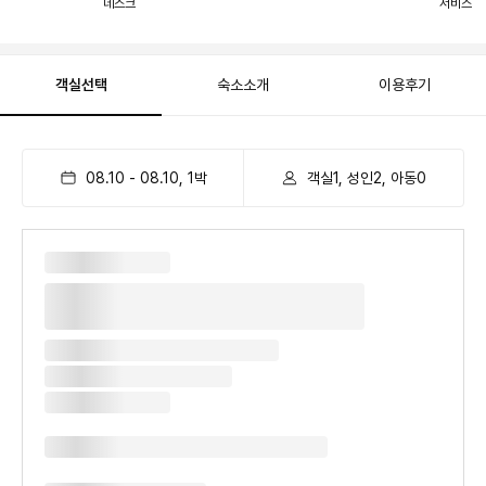
데스크
서비스
객실선택
숙소소개
이용후기
08.10
-
08.10
,
1
박
객실1, 성인2, 아동0