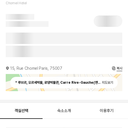
Chomel Hotel
15, Rue Chomel Paris, 75007
복사
* 루브르, 오르세박물, 로댕박물관, Carre Rive-Gauche(앤티크 샵), Quais가
지도보기
객실선택
숙소소개
이용후기