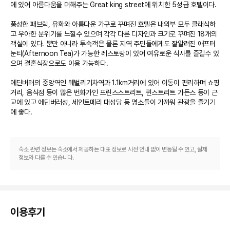
에 있어 아름다움을 더해주는 Great king street에 위치한 5성급 호텔이다. 

풍성한 패브릭, 유화와 아름다운 가구로 꾸며진 호텔은 내외부 모두 클래식하
고 우아한 분위기를 느낄수 있으며 각각 다른 디자인과 크기로 꾸며진 18개의 
객실이 있다. 뿐만 아니라 투숙객은 물론 지역 주민들에게도 잘알려진 애프터
눈티(Afternoon Tea)가 가능한 레스토랑이 있어 여유로운 식사를 즐길수 있
으며 결혼식장으로도 이용 가능하다. 

에딘버러의 중앙역인 웨벌리기차역과 1.1km거리에 있어 이동이 편리하며 쇼핑
거리, 음식점 등이 많은 번화가인 프린스스트리트, 퀸스트리트 가든스 등이 근
교에 있고 에딘버러성, 세인트메리 대성당 등 명소들이 가까워 관광을 즐기기
에 좋다.  

숙소 관련 정보는 숙소에서 제공하는 대표 정보로 사전 안내 없이 변동될 수 있고, 실제
정보와 다를 수 있습니다.
이용후기