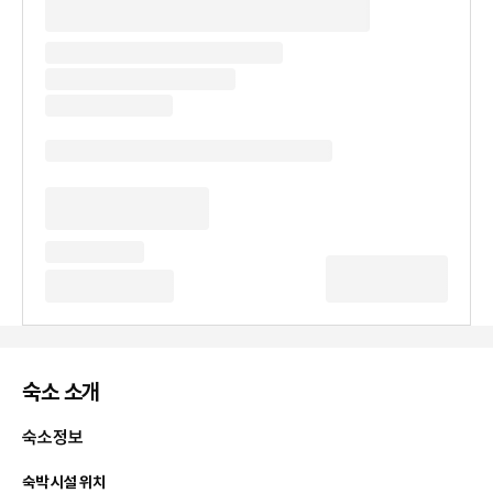
숙소 소개
숙소정보
숙박 시설 위치