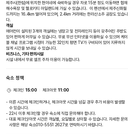
제주시(한림)에 위치한 현이네에 숙박하실 경우 차로 15분 정도 이동하면 협재 
해수욕장 및 헬로키티 아일랜드에 가실 수 있습니다.  이 펜션에서 제주신화월
드까지는 16.4km 떨어져 있으며, 2.4km 거리에는 한라산소주 공장도 있습니
다.
객실
에어컨이 설치된 3개의 객실에는 냉장고 및 전자레인지 등이 갖추어진 주방도 
있어 편하게 머무실 수 있습니다. 무료 무선 인터넷을 이용하실 수 있으며 케이
블 채널 프로그램 시청이 가능한 32인치 평면 TV가 구비되어 있어 지루하지 
않게 시간을 보내실 수 있습니다.
비즈니스, 기타 편의시설
시설 내에서 무료 셀프 주차 이용이 가능합니다.
숙소 정책
체크인
15:00
체크아웃
11:00
이른 시간에 체크인하거나, 체크아웃 시간을 넘길 경우 추가 비용이 발생할
수 있습니다.
22시 이후 체크인할 경우 숙소에 직접 문의해야 합니다.
대표 체크인/아웃 시간은 객실별, 요일별로 상이할 수 있습니다. 자세한 문의
사항은 해당 숙소
010-5551 2627
로 연락하시기 바랍니다.