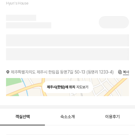
Hyun's House
제주특별자치도 제주시 한림읍 동명7길 50-13 (동명리 1233-4)
복사
제주시(한림)에 위치
지도보기
객실선택
숙소소개
이용후기