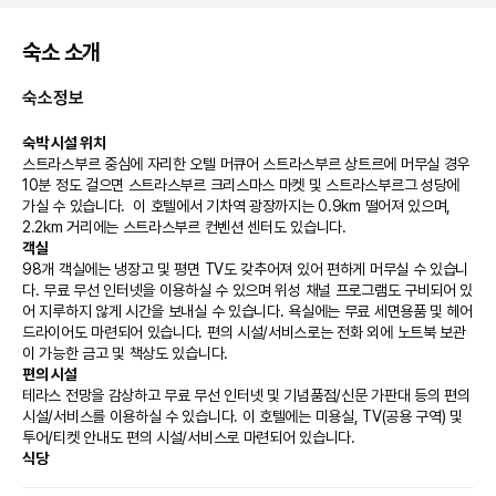
숙소 소개
숙소정보
숙박 시설 위치
스트라스부르 중심에 자리한 오텔 머큐어 스트라스부르 상트르에 머무실 경우 
10분 정도 걸으면 스트라스부르 크리스마스 마켓 및 스트라스부르그 성당에 
가실 수 있습니다.  이 호텔에서 기차역 광장까지는 0.9km 떨어져 있으며, 
2.2km 거리에는 스트라스부르 컨벤션 센터도 있습니다.
객실
98개 객실에는 냉장고 및 평면 TV도 갖추어져 있어 편하게 머무실 수 있습니
다. 무료 무선 인터넷을 이용하실 수 있으며 위성 채널 프로그램도 구비되어 있
어 지루하지 않게 시간을 보내실 수 있습니다. 욕실에는 무료 세면용품 및 헤어
드라이어도 마련되어 있습니다. 편의 시설/서비스로는 전화 외에 노트북 보관
이 가능한 금고 및 책상도 있습니다.
편의 시설
테라스 전망을 감상하고 무료 무선 인터넷 및 기념품점/신문 가판대 등의 편의 
시설/서비스를 이용하실 수 있습니다. 이 호텔에는 미용실, TV(공용 구역) 및 
투어/티켓 안내도 편의 시설/서비스로 마련되어 있습니다.
식당
호텔에는 스낵바/델리 등이 있어 필요 시 편리하게 이용하실 수 있으며 요청에 