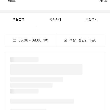
데스크
서비스
객실선택
숙소소개
이용후기
08.06
-
08.06
,
1
박
객실1, 성인2, 아동0