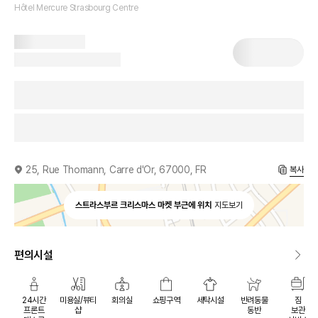
Hôtel Mercure Strasbourg Centre
25, Rue Thomann, Carre d'Or, 67000, FR
복사
스트라스부르 크리스마스 마켓 부근에 위치
지도보기
편의시설
24시간
미용실/뷰티
회의실
쇼핑구역
세탁시설
반려동물
짐
프론트
샵
동반
보관