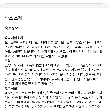
숙소 소개
숙소정보
숙박 시설 위치
브리스톨에 위치한 더블트리 바이 힐튼 호텔 브리스톨 사우스 - 캐드버리 하우
스에서 클리브돈 코트까지는 9.4km 떨어져 있으며, 13.4km 거리에는 노아스 
아크 동물원도 있습니다.  이 스파 호텔에서 샌드 베이 비치까지는 14.5km 떨
어져 있으며, 14.6km 거리에는 추밸리도 있습니다.
객실
LCD TV 시청이 가능한 132개 객실이 마련되어 있습니다. 무료 무선 인터넷
을 이용하실 수 있으며 디지털 채널 프로그램 시청이 가능한 37인치 스마트 
TV가 구비되어 있어 지루하지 않게 시간을 보내실 수 있습니다. 전용 욕실에
는 고급 세면용품 및 헤어드라이어도 갖추어져 있습니다. 편의 시설/서비스로
는 전화 외에 금고 및 책상도 있습니다.
편의 시설
마사지, 전신 트리트먼트 서비스, 얼굴 트리트먼트 서비스 등이 제공되는 스파
에서 럭셔리한 분위기를 맘껏 즐기실 수 있습니다. 2 개 온수 욕조, 사우나, 피
트니스 센터 등의 레크리에이션 시설에 확실히 만족하실 것입니다. 이 호텔에
는 무료 무선 인터넷, 콘시어지 서비스 및 미용실도 편의 시설/서비스로 마련