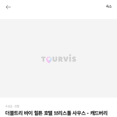
숙소
4성급 ·
호텔
더블트리 바이 힐튼 호텔 브리스톨 사우스 - 캐드버리