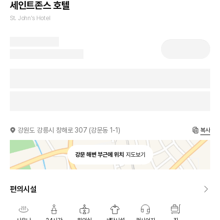
세인트존스 호텔
St. John's Hotel
강원도 강릉시 창해로 307 (강문동 1-1)
복사
강문 해변 부근에 위치
지도보기
편의시설