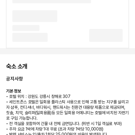
숙소 소개
공지사항
기본 정보
• 호텔 위치 : 강원도 강릉시 창해로 307
• 세인트존스 호텔은 일회용 플라스틱 사용으로 인해 고통 받는 지구를 살리고
자 샴푸, 컨디셔너, 바디워시, 핸드워시는 친환견 대용량 제품으로 제공되며,
칫솔, 치약, 슬리퍼(일회용품)등 모든 일회용 어메니티는 호텔에 비치된 자판기
로 구입 가능합니다.
• 전 객실을 포함하여 건물 내 전체 금연입니다. (위반 시 1일 객실료 부과)
• 주차 요금 1박에 차량 1대 무료 (초과 차량 1박당 10,000원)
• 발렛 서비스는 입/출차 1회당 25,000원의 비용이 발생됩니다.