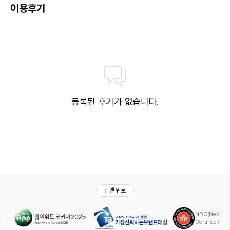
• 이용 상품 : 프리패스 단일권 (투숙 기간 중 파인풀 1회 + 오션풀 1회)
이용후기
• 운영 시간 : 파인풀 08:00 ~ 21:00, 오션풀 08:00 ~ 20:00 (브레이크 타
임 : 13:00 ~ 14:00)
• 입장 기준 : 성인(만 13세 이상), 소인(만3세 ~ 만12세), 유아(36개월 미만,
증빙서류 필수)
• 이용 요금 : 호텔 공식 홈페이지 참고 (유아의 경우 증빙 서류 지참 시 무료
이용 가능)
• 9월 1일부터 파인풀만 운영 (오션풀 8/31일부 영업종료)
2026년 플렉스 나잇 (성인 전용)
• 운영 기간 : 7/11 ~ 8/31
등록된 후기가 없습니다.
• 이용 상품 : 오션풀 플렉스 나잇(성인 전용)
• 운영 시간 : 오션풀 20:30 ~ 23:00
• 성인 : 현장 결제(30,000원), 프리패스권 구매 고객은 50% 할인(1인당
15,000원) 적용
파인타워 인피니티풀 (9/1 부터 적용)
• 업장 위치 : 파인타워 6층 (리셉션 4층)
• 운영 시간 : 08:00 ~ 21:00 (브레이크 타임 : 13:00 ~ 14:00)
• 입장 기준 : 성인(만 13세 이상), 소인(만3세 ~ 만12세), 유아(36개월 미만,
증빙서류 필수)
• 이용 요금 : 호텔 공식 홈페이지 참고 (유아의 경우 증빙 서류 지참 시 무료
이용 가능)
• 버블 퍼포먼스는 매일 2회 운영 (1회 : 17:00, 2회 : 19:00) 됩니다.
• 반려견은 동반 입장 가능하나 볼풀장, 목욕머신, 드라이어룸, 카바나(유료)만