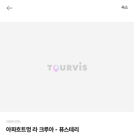
숙소
아파트먼트
아파흐트멍 라 크루아 - 퓨스테리