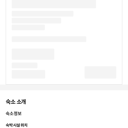
숙소 소개
숙소정보
숙박 시설 위치