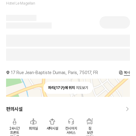
Hotel Le Magellan
17 Rue Jean-Baptiste Dumas, Paris, 75017, FR
복사
파리(17구)에 위치
지도보기
편의시설
24시간
회의실
세탁시설
컨시어지
짐
프론트
서비스
보관