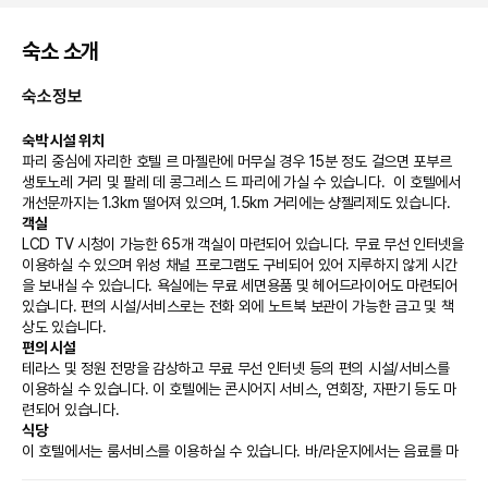
숙소 소개
숙소정보
숙박 시설 위치
파리 중심에 자리한 호텔 르 마젤란에 머무실 경우 15분 정도 걸으면 포부르 
생토노레 거리 및 팔레 데 콩그레스 드 파리에 가실 수 있습니다.  이 호텔에서 
개선문까지는 1.3km 떨어져 있으며, 1.5km 거리에는 샹젤리제도 있습니다.
객실
LCD TV 시청이 가능한 65개 객실이 마련되어 있습니다. 무료 무선 인터넷을 
이용하실 수 있으며 위성 채널 프로그램도 구비되어 있어 지루하지 않게 시간
을 보내실 수 있습니다. 욕실에는 무료 세면용품 및 헤어드라이어도 마련되어 
있습니다. 편의 시설/서비스로는 전화 외에 노트북 보관이 가능한 금고 및 책
상도 있습니다.
편의 시설
테라스 및 정원 전망을 감상하고 무료 무선 인터넷 등의 편의 시설/서비스를 
이용하실 수 있습니다. 이 호텔에는 콘시어지 서비스, 연회장, 자판기 등도 마
련되어 있습니다.
식당
이 호텔에서는 룸서비스를 이용하실 수 있습니다. 바/라운지에서는 음료를 마
시며 하루를 여유롭게 마무리하실 수 있어요. 아침 식사(뷔페)가 주중 07:00 