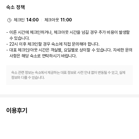
~ 10:00 및 주말 07:30 ~ 11:00에 유료로 제공됩니다.
숙소 정책
비즈니스, 기타 편의시설
대표적인 편의 시설과 서비스로는 드라이클리닝/세탁 서비스, 24시간 운영되
는 프런트 데스크, 다국어 구사 가능 직원 등이 있습니다. 시설 내에서 제한 주
체크인
14:00
체크아웃
11:00
차 이용이 가능합니다.
이른 시간에 체크인하거나, 체크아웃 시간을 넘길 경우 추가 비용이 발생할
수 있습니다.
22시 이후 체크인할 경우 숙소에 직접 문의해야 합니다.
대표 체크인/아웃 시간은 객실별, 요일별로 상이할 수 있습니다. 자세한 문의
사항은 해당 숙소
로 연락하시기 바랍니다.
숙소 관련 정보는 숙소에서 제공하는 대표 정보로 사전 안내 없이 변동될 수 있고, 실제
정보와 다를 수 있습니다.
이용후기