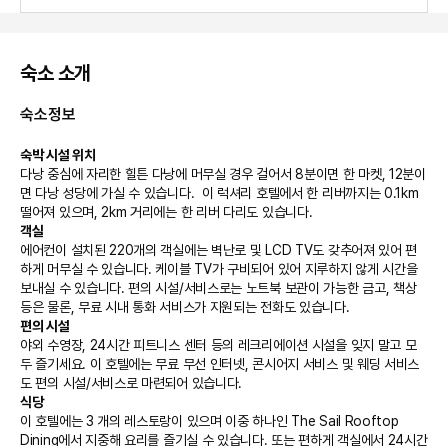
숙소 소개
숙소정보
숙박 시설 위치
다낭 중심에 자리한 힐튼 다낭에 머무실 경우 걸어서 8분이면 한 마켓, 12분이
면 다낭 성당에 가실 수 있습니다.  이 럭셔리 호텔에서 한 리버까지는 0.1km 
떨어져 있으며, 2km 거리에는 한 리버 다리도 있습니다.
객실
에어컨이 설치된 220개의 객실에는 벽난로 및 LCD TV도 갖추어져 있어 편
하게 머무실 수 있습니다. 케이블 TV가 구비되어 있어 지루하지 않게 시간을 
보내실 수 있습니다. 편의 시설/서비스로는 노트북 보관이 가능한 금고, 책상 
등은 물론, 무료 시내 통화 서비스가 지원되는 전화도 있습니다.
편의 시설
야외 수영장, 24시간 피트니스 센터 등의 레크리에이션 시설을 잊지 말고 모
두 즐기세요. 이 호텔에는 무료 무선 인터넷, 콘시어지 서비스 및 웨딩 서비스
도 편의 시설/서비스로 마련되어 있습니다.
식당
이 호텔에는 3 개의 레스토랑이 있으며 이중 하나인 The Sail Rooftop 
Dining에서 지중해 요리를 즐기실 수 있습니다. 또는 편하게 객실에서 24시간 