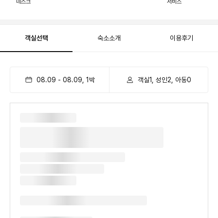
데스크
서비스
객실선택
숙소소개
이용후기
08.09
-
08.09
,
1
박
객실1, 성인2, 아동0