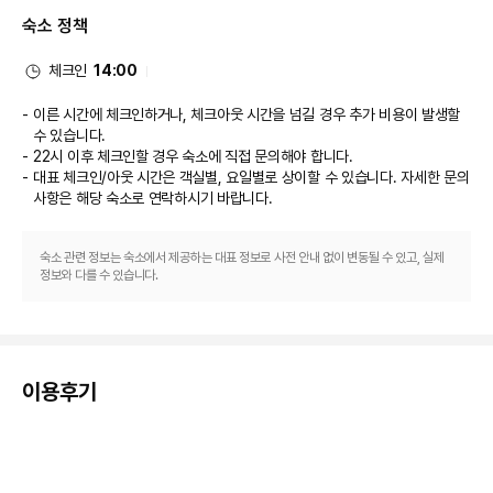
이 호텔에는 2 개의 레스토랑 및 커피숍/카페 등이 있으며 이곳에서 간단한 식
숙소 정책
사 또는 스낵을 즐기실 수 있어요. 또는 편하게 객실에서 룸서비스(이용 시간 
제한)를 이용하실 수 있습니다. 바/라운지 또는 풀사이드 바에서는 좋아하는 
음료를 마시며 느긋한 시간을 보내실 수 있어요. 고객 편의를 위해 무료 아침 
체크인
14:00
식사가 매일 07:00 ~ 10:00에 제공됩니다.
비즈니스, 기타 편의시설
이른 시간에 체크인하거나, 체크아웃 시간을 넘길 경우 추가 비용이 발생할
대표적인 편의 시설과 서비스로는 비즈니스 센터, 로비의 무료 신문, 드라이클
수 있습니다.
리닝/세탁 서비스 등이 있습니다. 별도 요금으로 왕복 공항 셔틀을 이용하실 
22시 이후 체크인할 경우 숙소에 직접 문의해야 합니다.
수 있고 무료 주차 대행도 시설 내에서 이용 가능합니다.
대표 체크인/아웃 시간은 객실별, 요일별로 상이할 수 있습니다. 자세한 문의
사항은 해당 숙소
로 연락하시기 바랍니다.
숙소 관련 정보는 숙소에서 제공하는 대표 정보로 사전 안내 없이 변동될 수 있고, 실제
정보와 다를 수 있습니다.
이용후기