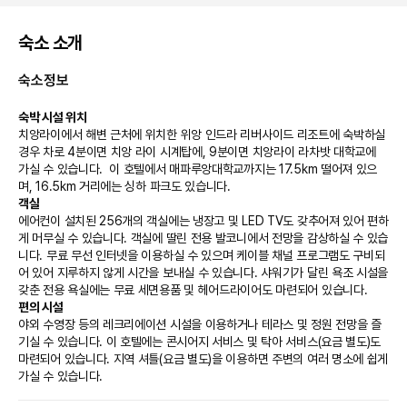
숙소 소개
숙소정보
숙박 시설 위치
치앙라이에서 해변 근처에 위치한 위앙 인드라 리버사이드 리조트에 숙박하실 
경우 차로 4분이면 치앙 라이 시계탑에, 9분이면 치앙라이 라차밧 대학교에 
가실 수 있습니다.  이 호텔에서 매파루앙대학교까지는 17.5km 떨어져 있으
며, 16.5km 거리에는 싱하 파크도 있습니다.
객실
에어컨이 설치된 256개의 객실에는 냉장고 및 LED TV도 갖추어져 있어 편하
게 머무실 수 있습니다. 객실에 딸린 전용 발코니에서 전망을 감상하실 수 있습
니다. 무료 무선 인터넷을 이용하실 수 있으며 케이블 채널 프로그램도 구비되
어 있어 지루하지 않게 시간을 보내실 수 있습니다. 샤워기가 달린 욕조 시설을 
갖춘 전용 욕실에는 무료 세면용품 및 헤어드라이어도 마련되어 있습니다.
편의 시설
야외 수영장 등의 레크리에이션 시설을 이용하거나 테라스 및 정원 전망을 즐
기실 수 있습니다. 이 호텔에는 콘시어지 서비스 및 탁아 서비스(요금 별도)도 
마련되어 있습니다. 지역 셔틀(요금 별도)을 이용하면 주변의 여러 명소에 쉽게 
가실 수 있습니다.
식당