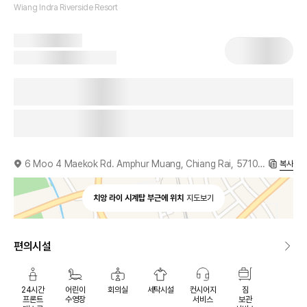
Wiang Indra Riverside Resort
6 Moo 4 Maekok Rd. Amphur Muang, Chiang Rai, 57100, TH
복사
치앙 라이 시계탑 부근에 위치
지도보기
편의시설
24시간
어린이
회의실
세탁시설
컨시어지
짐
프론트
수영장
서비스
보관