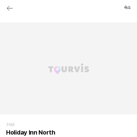
숙소
3성급 ·
Holiday Inn North