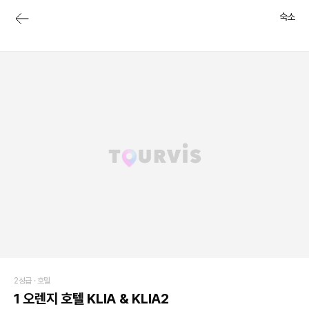
숙소
2성급 ·
호텔
1 오렌지 호텔 KLIA & KLIA2