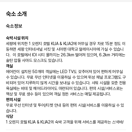
숙소 소개
숙소정보
숙박 시설 위치
세팡에 위치한 1 오렌지 호텔 KLIA & KLIA2에 머무실 경우 차로 15분 정도 이
동하면 세팡 인터네셔널 서킷 및 시아멘 대학교 말레이시아에 가실 수 있습니
다.  이 호텔에서 IOI 시티 몰까지는 26.3km 떨어져 있으며, 6.2km 거리에는 
술탄 압둘 사마드 모스크도 있습니다.
객실
에어컨이 설치된 50개의 객실에는 LED TV도 갖추어져 있어 편하게 머무실 
수 있습니다. 무료 무선 인터넷을 이용하실 수 있으며 위성 채널 프로그램도 구
비되어 있어 지루하지 않게 시간을 보내실 수 있습니다. 샤워 시설을 갖춘 전용 
욕실에는 비데 및 헤어드라이어도 마련되어 있습니다. 편의 시설/서비스로는 
책상 및 무료 생수 등이 있으며 객실 정돈 서비스는 매일 제공됩니다.
편의 시설
무료 무선 인터넷 및 투어/티켓 안내 등의 편의 시설/서비스를 이용하실 수 있
습니다.
식당
1 오렌지 호텔 KLIA & KLIA2의 숙박 고객을 위해 서비스를 제공하는 스낵바/
델리에서는 간단한 식사가 가능합니다.