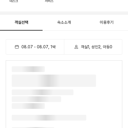
데스크
서비스
객실선택
숙소소개
이용후기
08.07
-
08.07
,
1
박
객실1, 성인2, 아동0