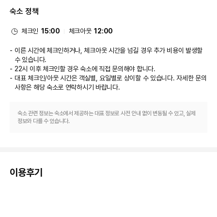
비즈니스, 기타 편의시설
숙소 정책
대표적인 편의 시설과 서비스로는 컴퓨터 스테이션, 24시간 운영되는 프런트 
데스크, 짐 보관 등이 있습니다. 별도 요금으로 왕복 공항 셔틀을 이용하실 수 
있습니다.
체크인
15:00
체크아웃
12:00
이른 시간에 체크인하거나, 체크아웃 시간을 넘길 경우 추가 비용이 발생할
수 있습니다.
22시 이후 체크인할 경우 숙소에 직접 문의해야 합니다.
대표 체크인/아웃 시간은 객실별, 요일별로 상이할 수 있습니다. 자세한 문의
사항은 해당 숙소
로 연락하시기 바랍니다.
숙소 관련 정보는 숙소에서 제공하는 대표 정보로 사전 안내 없이 변동될 수 있고, 실제
정보와 다를 수 있습니다.
이용후기