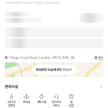
Crowne Plaza London - Kings Cross by IHG
1 Kings Cross Road, London, WC1X 9HX, GB
복사
런던(런던 도심)에 위치
지도보기
편의시설
24시간
회의실
세탁시설
컨시어지
짐
프론트
서비스
보관