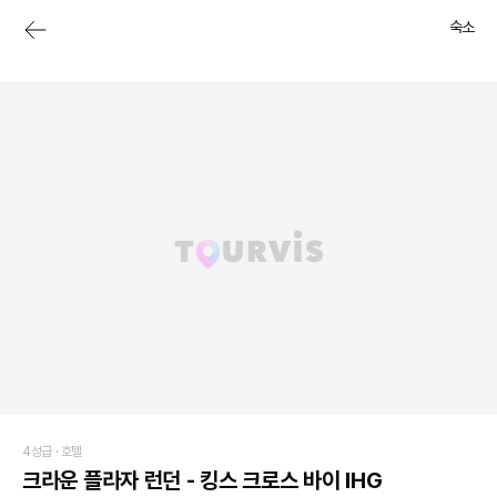
숙소
4성급 ·
호텔
크라운 플라자 런던 - 킹스 크로스 바이 IHG