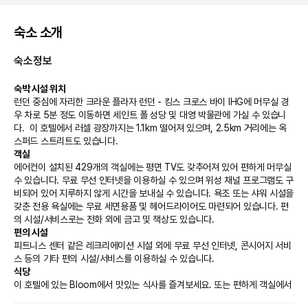
숙소 소개
숙소정보
숙박 시설 위치
런던 중심에 자리한 크라운 플라자 런던 - 킹스 크로스 바이 IHG에 머무실 경
우 차로 5분 정도 이동하면 세인트 폴 성당 및 대영 박물관에 가실 수 있습니
다.  이 호텔에서 러셀 광장까지는 1.1km 떨어져 있으며, 2.5km 거리에는 옥
스퍼드 스트리트도 있습니다.
객실
에어컨이 설치된 429개의 객실에는 평면 TV도 갖추어져 있어 편하게 머무실 
수 있습니다. 무료 무선 인터넷을 이용하실 수 있으며 위성 채널 프로그램도 구
비되어 있어 지루하지 않게 시간을 보내실 수 있습니다. 욕조 또는 샤워 시설을 
갖춘 전용 욕실에는 무료 세면용품 및 헤어드라이어도 마련되어 있습니다. 편
의 시설/서비스로는 전화 외에 금고 및 책상도 있습니다.
편의 시설
피트니스 센터 같은 레크리에이션 시설 외에 무료 무선 인터넷, 콘시어지 서비
스 등의 기타 편의 시설/서비스를 이용하실 수 있습니다.
식당
이 호텔에 있는 Bloom에서 맛있는 식사를 즐겨보세요. 또는 편하게 객실에서 
룸서비스(이용 시간 제한)를 이용하실 수도 있습니다. 바/라운지에서는 좋아하