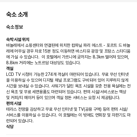
숙소 소개
숙소정보
숙박 시설 위치
바뇰레에서 쇼핑센터와 연결된에 위치한 캄파닐 파리 에스트 - 포르트 드 바뇰
레에 머무실 경우 차로 15분 정도 이동하면 바스티유 광장 및 프랑스 스타디움
에 가실 수 있습니다.  이 호텔에서 가르니에 궁까지는 8.3km 떨어져 있으며, 
8.8km 거리에는 노트르담 대성당도 있습니다.
객실
LCD TV 시청이 가능한 274개 객실이 마련되어 있습니다. 무료 무선 인터넷
을 이용하실 수 있으며 디지털 채널 프로그램도 구비되어 있어 지루하지 않게 
시간을 보내실 수 있습니다. 샤워기가 달린 욕조 시설을 갖춘 전용 욕실에는 전
신 욕조 및 무료 세면용품도 마련되어 있습니다. 편의 시설/서비스로는 책상 
및 커피/티 메이커 등이 있으며 객실 정돈 서비스는 요청 시 제공됩니다.
편의 시설
테라스 전망을 감상하고 무료 무선 인터넷 및 TV(공용 구역) 등의 편의 시설/
서비스를 이용하실 수 있습니다. 이 호텔에는 이 밖에도 연회장 및 자판기도 마
련되어 있습니다.
식당
캄파닐 파리 에스트 - 포르트 드 바뇰레의 숙박 고객을 위해 서비스를 제공하