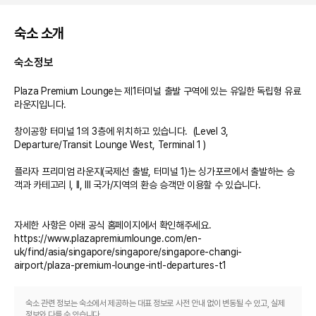
숙소 소개
숙소정보
Plaza Premium Lounge는 제1터미널 출발 구역에 있는 유일한 독립형 유료 
라운지입니다.

창이공항 터미널 1의 3층에 위치하고 있습니다.  (Level 3, 
Departure/Transit Lounge West, Terminal 1 )

플라자 프리미엄 라운지(국제선 출발, 터미널 1)는 싱가포르에서 출발하는 승
객과 카테고리 I, II, III 국가/지역의 환승 승객만 이용할 수 있습니다.

자세한 사항은 아래 공식 홈페이지에서 확인해주세요.

https://www.plazapremiumlounge.com/en-
uk/find/asia/singapore/singapore/singapore-changi-
airport/plaza-premium-lounge-intl-departures-t1
숙소 관련 정보는 숙소에서 제공하는 대표 정보로 사전 안내 없이 변동될 수 있고, 실제
정보와 다를 수 있습니다.