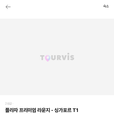
숙소
2성급 ·
플라자 프리미엄 라운지 - 싱가포르 T1