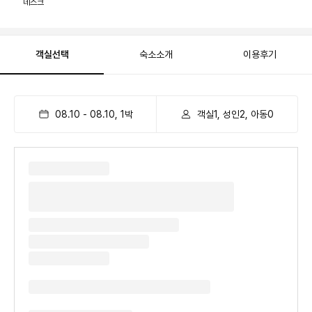
데스크
객실선택
숙소소개
이용후기
08.10
-
08.10
,
1
박
객실1, 성인2, 아동0