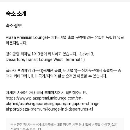
숙소 소개
숙소정보
Plaza Premium Lounge는 제1터미널 출발 구역에 있는 유일한 독립형 유료 
라운지입니다.

창이공항 터미널 1의 3층에 위치하고 있습니다.  (Level 3, 
Departure/Transit Lounge West, Terminal 1 )

플라자 프리미엄 라운지(국제선 출발, 터미널 1)는 싱가포르에서 출발하는 승
객과 카테고리 I, II, III 국가/지역의 환승 승객만 이용할 수 있습니다.

자세한 사항은 아래 공식 홈페이지에서 확인해주세요.

https://www.plazapremiumlounge.com/en-
uk/find/asia/singapore/singapore/singapore-changi-
airport/plaza-premium-lounge-intl-departures-t1
숙소 관련 정보는 숙소에서 제공하는 대표 정보로 사전 안내 없이 변동될 수 있고, 실제
정보와 다를 수 있습니다.