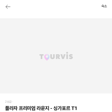
숙소
2성급 ·
플라자 프리미엄 라운지 - 싱가포르 T1