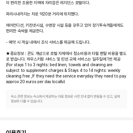
이 편리한 조용한 지역에 자리잡은 레지던스 호텔이다. 

파리시내까지는 차로 약20분 거리에 위치했다. 

에어컨디션, 키친넷시설, 수영장 시설 등을 갖추고 있어 장기투숙객들에게도 
편리한 숙박을 제공한다.

- 예약 시 객실 내에서 조식 서비스를 제공해 드립니다.

★중요정보 : 콘도 개념으로 호텔 자체에서 청소비용과 타월 랜탈 비용을 별도
로 받습니다. 하우스키핑 서비스 및 린넨 교체 서비스는 일주일에 1번 제공
(For stays 1 to 3 nights: bed linen, towels and cleaning are 
subject to supplement charges & Stays 4 to 14 nights: weekly 
cleaning free ,If they need the service everyday they need to pay 
approx 20 euros per day locally) 

★ 숙박 기간 아파트의 시설이 파손되었을 경우, 추가 요금이 신용카드에서 결
숙소 관련 정보는 숙소에서 제공하는 대표 정보로 사전 안내 없이 변동될 수 있고, 실제
정보와 다를 수 있습니다.
이용후기