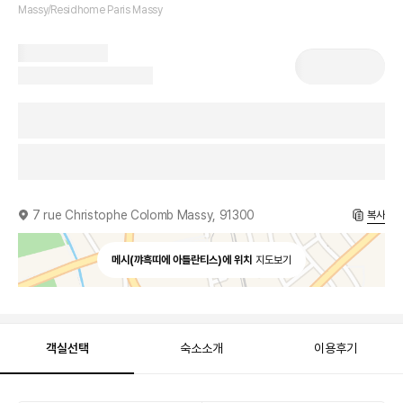
Massy/Residhome Paris Massy
7 rue Christophe Colomb Massy, 91300
복사
메시(꺄흑띠에 아틀란티스)에 위치
지도보기
객실선택
숙소소개
이용후기