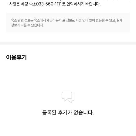
사항은 해당 숙소
033-560-1111
로 연락하시기 바랍니다.
니다. 예약 및 상세 내용 확인은 유선 문의 바랍니다. (예약 문의 033-560-
1111)
※ 파크로쉬 웰니스 클럽은 최상의 웰니스 경험을 위해 만 16세 이상 이용 가능
숙소 관련 정보는 숙소에서 제공하는 대표 정보로 사전 안내 없이 변동될 수 있고, 실제
합니다.
정보와 다를 수 있습니다.
※ 파크로쉬에서는 운동복과 운동화를 제공하지 않습니다. 웰니스 프로그램 및
피트니스 이용 시, 반드시 운동복을 지참해주시기 바랍니다.
[아쿠아클럽]
* 인도어 스파(INDOOR SPA)
- 운영시간 : 06:00 ~ 22:00
이용후기
- 위치 : 1층
- 만 16세 이상 이용 가능
- 아쿠아 프로그램을 진행하는 인도어 수련장으로도 사용됩니다
* 사우나(SAUNA)
- 운영시간 : 06:00 ~ 22:00
- 위치 : 1층
- 만 16세 이상 이용 가능
*아웃도어 스파(OUTDOOR SPA)
- 운영시간 :09:00~21:00
등록된 후기가 없습니다.
*아웃도어 자쿠지(OUTDOOR ZACUZZI)
- 운영시간 : 09:00~21:00
- 동절기 자쿠지 수온유지를 위한 자쿠지 운영 일시 중단 안내(18:00~19:00,
1시간)