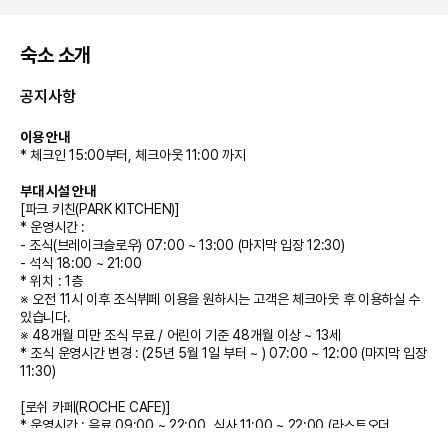
숙소 소개
공지사항
이용 안내
* 체크인 15:00부터, 체크아웃 11:00 까지
부대 시설 안내
[파크 키친(PARK KITCHEN)]
* 운영시간 :
- 조식(브레이크슬로우) 07:00 ~ 13:00 (마지막 입장 12:30)
- 석식 18:00 ~ 21:00
* 위치 : 1층
※ 오전 11시 이후 조식뷔페 이용을 원하시는 고객은 체크아웃 후 이용하실 수
있습니다.
※ 48개월 미만 조식 무료 / 어린이 기준 48개월 이상 ~ 13세
* 조식 운영시간 변경 : (25년 5월 1일 부터 ~ ) 07:00 ~ 12:00 (마지막 입장
11:30)
[로쉬 카페(ROCHE CAFE)]
* 운영시간 : 음료 09:00 ~ 22:00, 식사 11:00 ~ 22:00 (라스트오더
21:30)