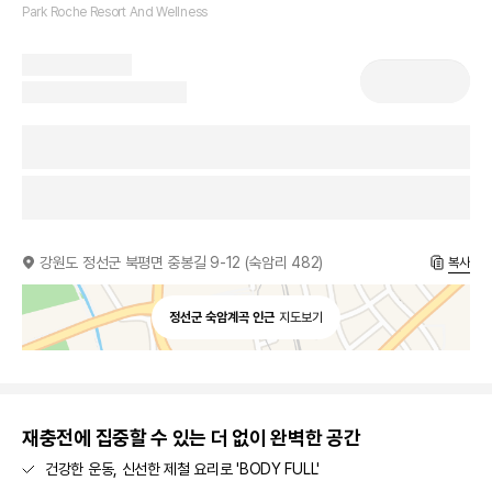
Park Roche Resort And Wellness
강원도 정선군 북평면 중봉길 9-12 (숙암리 482)
복사
정선군 숙암계곡 인근
지도보기
재충전에 집중할 수 있는 더 없이 완벽한 공간
건강한 운동, 신선한 제철 요리로 'BODY FULL'