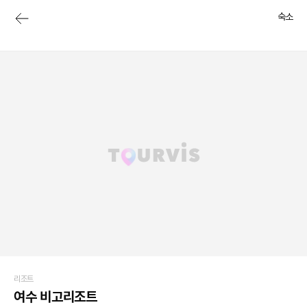
숙소
리조트
여수 비고리조트