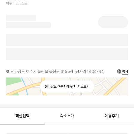
여수 비고리조트
전라남도 여수시 돌산읍 돌산로 3155-1 (평사리 1404-44)
복사
전라남도 여수시에 위치
지도보기
객실선택
숙소소개
이용후기