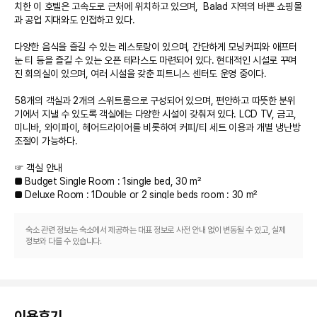
치한 이 호텔은 고속도로 근처에 위치하고 있으며,  Balad 지역의 바쁜 쇼핑몰
과 공업 지대와도 인접하고 있다.

다양한 음식을 즐길 수 있는 레스토랑이 있으며, 간단하게 모닝커피와 애프터
눈 티 등을 즐길 수 있는 오픈 테라스도 마련되어 있다. 현대적인 시설로 꾸며
진 회의실이 있으며, 여러 시설을 갖춘 피트니스 센터도 운영 중이다. 

58개의 객실과 2개의 스위트룸으로 구성되어 있으며, 편안하고 따뜻한 분위
기에서 지낼 수 있도록 객실에는 다양한 시설이 갖춰져 있다. LCD TV, 금고, 
미니바, 와이파이, 헤어드라이어를 비롯하여 커피/티 세트 이용과 개별 냉난방 
조절이 가능하다.

☞ 객실 안내

■ Budget Single Room : 1single bed, 30 m²

■ Deluxe Room : 1Double or 2 single beds room : 30 m²

■ Standard Studio : 1 Extra large double bed, 35 m²

숙소 관련 정보는 숙소에서 제공하는 대표 정보로 사전 안내 없이 변동될 수 있고, 실제
☞ 객실내 무료 와이파이

정보와 다를 수 있습니다.
이용후기