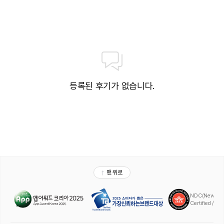
[객실별 정상가격 안내 (2026년 7월기준)]
디럭스 더블 : 600,000원
디럭스 트윈 : 650,000원
디럭스 트윈 자쿠지 : 700,000원
이그제큐티브 더블 : 850,000원
이그제큐티브 트윈 : 900,000원
로얄 스위트 : 2,000,000원
※ 모든 요금은 2인1실 1박 기준입니다.
※ 요금은 예고없이 변경 될 수 있으니, 이용 전 호텔에 확인해주시기 바랍니다.
등록된 후기가 없습니다.