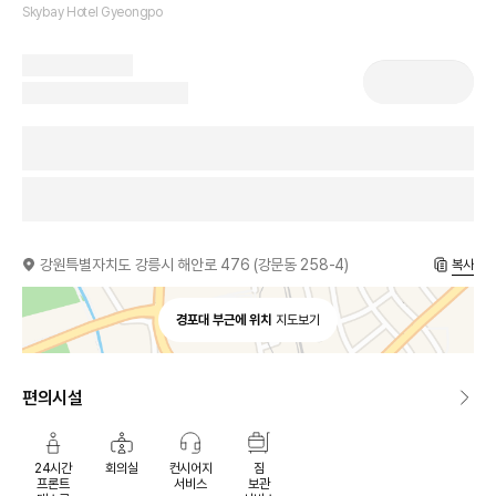
Skybay Hotel Gyeongpo
강원특별자치도 강릉시 해안로 476 (강문동 258-4)
복사
경포대 부근에 위치
지도보기
편의시설
24시간
회의실
컨시어지
짐
프론트
서비스
보관