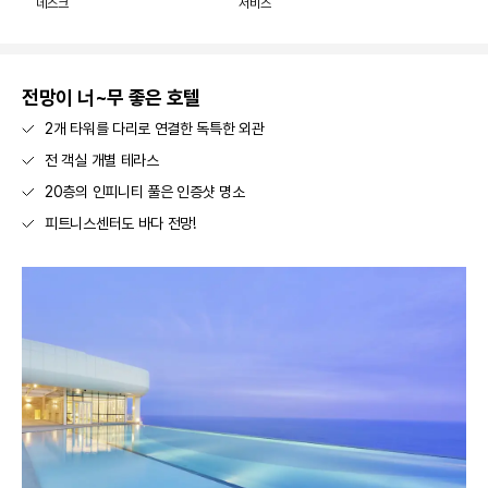
데스크
서비스
전망이 너~무 좋은 호텔
2개 타워를 다리로 연결한 독특한 외관
전 객실 개별 테라스
20층의 인피니티 풀은 인증샷 명소
피트니스센터도 바다 전망!