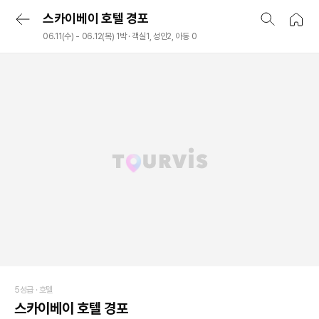
스카이베이 호텔 경포
06.11(수) - 06.12(목) 1박 · 객실1, 성인2, 아동 0
5성급 ·
호텔
스카이베이 호텔 경포