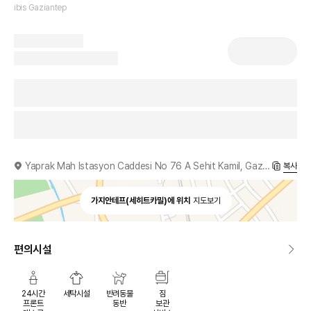
ibis Gaziantep
Yaprak Mah Istasyon Caddesi No 76 A Sehit Kamil, Gaziantep, 27400, TR
복사
가지안테프(세히트카밀)에 위치
지도보기
편의시설
24시간
세탁시설
반려동물
짐
프론트
동반
보관