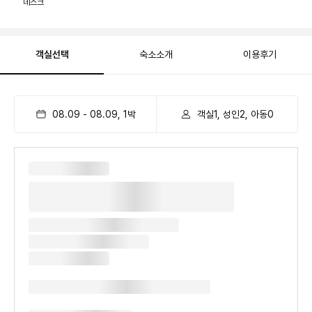
데스크
객실선택
숙소소개
이용후기
08.09
-
08.09
,
1
박
객실1, 성인2, 아동0