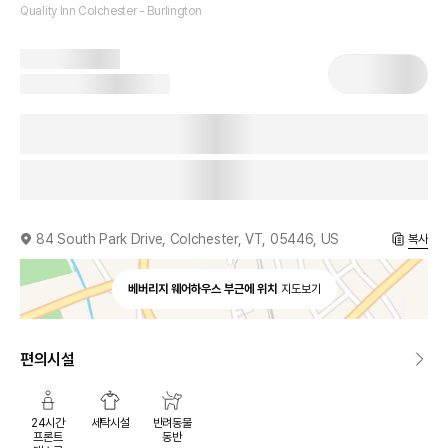
Quality Inn Colchester - Burlington
84 South Park Drive, Colchester, VT, 05446, US
복사
베버리지 웨어하우스 부근에 위치
지도보기
편의시설
24시간
세탁시설
반려동물
프론트
동반