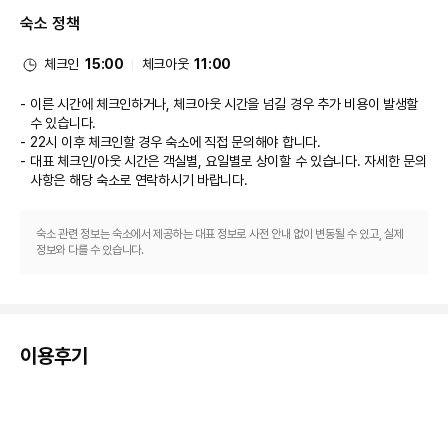
대표적인 편의 시설과 서비스로는 24시간 운영되는 프런트 데스크, 세탁 시
숙소 정책
설, 엘리베이터 등이 있습니다. 시설 내에서 무료 셀프 주차 이용이 가능합니
다.
체크인
15:00
체크아웃
11:00
이른 시간에 체크인하거나, 체크아웃 시간을 넘길 경우 추가 비용이 발생할
수 있습니다.
22시 이후 체크인할 경우 숙소에 직접 문의해야 합니다.
대표 체크인/아웃 시간은 객실별, 요일별로 상이할 수 있습니다. 자세한 문의
사항은 해당 숙소
로 연락하시기 바랍니다.
숙소 관련 정보는 숙소에서 제공하는 대표 정보로 사전 안내 없이 변동될 수 있고, 실제
정보와 다를 수 있습니다.
이용후기