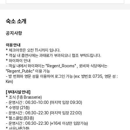
숙소 소개
공지사항
이용 안내
* 체크아웃은 오전 11시까지 입니다.
* 객실 내 흡연시에는 과태료가 부과되오니 협조 부탁드립니다.
* 와이파이 안내
- 객실 내에서 와이파이는 "Regent_Rooms" , 로비와 식당에서는
"Regent_Public" 이용 가능
- 방 번화와 영문 성을 이용하여 로그인 가능 (ex: 방번호 0735, 영문 성 :
Kim)
[부대시설 안내]
* 조식 (1층 Brasserie)
- 운영시간 : 06:30~10:00 (마지막 입장 09:30)
* 수영장 (21층)
- 운영시간 : 06:30~22:30 (마지막 입장 22:00)
* 헬스클럽 (B3층)
- 운영시간 : 06:30~22:30 (※16세 이상만 입장가능)
* 사우나(B3층)