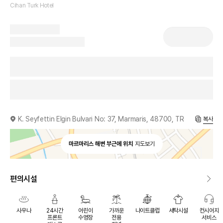
Cihan Turk Hotel
K. Seyfettin Elgin Bulvari No: 37, Marmaris, 48700, TR
복사
마르마리스 해변 부근에 위치
지도보기
편의시설
사우나
24시간
어린이
가까운
나이트클럽
세탁시설
컨시어지
프론트
수영장
전용
서비스