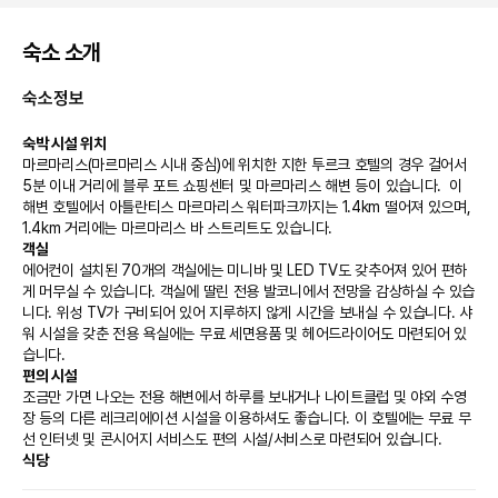
숙소 소개
숙소정보
숙박 시설 위치
마르마리스(마르마리스 시내 중심)에 위치한 지한 투르크 호텔의 경우 걸어서 
5분 이내 거리에 블루 포트 쇼핑센터 및 마르마리스 해변 등이 있습니다.  이 
해변 호텔에서 아틀란티스 마르마리스 워터파크까지는 1.4km 떨어져 있으며, 
1.4km 거리에는 마르마리스 바 스트리트도 있습니다.
객실
에어컨이 설치된 70개의 객실에는 미니바 및 LED TV도 갖추어져 있어 편하
게 머무실 수 있습니다. 객실에 딸린 전용 발코니에서 전망을 감상하실 수 있습
니다. 위성 TV가 구비되어 있어 지루하지 않게 시간을 보내실 수 있습니다. 샤
워 시설을 갖춘 전용 욕실에는 무료 세면용품 및 헤어드라이어도 마련되어 있
습니다.
편의 시설
조금만 가면 나오는 전용 해변에서 하루를 보내거나 나이트클럽 및 야외 수영
장 등의 다른 레크리에이션 시설을 이용하셔도 좋습니다. 이 호텔에는 무료 무
선 인터넷 및 콘시어지 서비스도 편의 시설/서비스로 마련되어 있습니다.
식당
호텔에 있는 레스토랑에서 간단한 식사를 즐겨보세요. 여기에는 다양한 음료가 