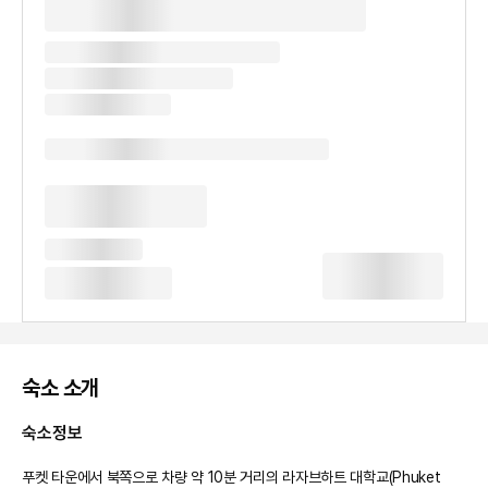
숙소 소개
숙소정보
푸켓 타운에서 북쪽으로 차량 약 10분 거리의 라자브하트 대학교(Phuket 