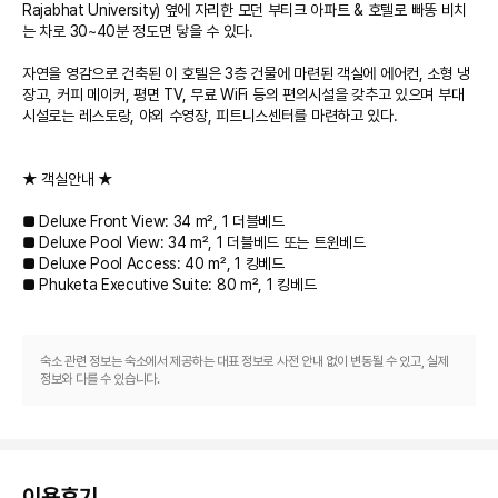
Rajabhat University) 옆에 자리한 모던 부티크 아파트 & 호텔로 빠똥 비치
는 차로 30~40분 정도면 닿을 수 있다. 

자연을 영감으로 건축된 이 호텔은 3층 건물에 마련된 객실에 에어컨, 소형 냉
장고, 커피 메이커, 평면 TV, 무료 WiFi 등의 편의시설을 갖추고 있으며 부대
시설로는 레스토랑, 야외 수영장, 피트니스센터를 마련하고 있다. 

★ 객실안내 ★

■ Deluxe Front View: 34 m², 1 더블베드

■ Deluxe Pool View: 34 m², 1 더블베드 또는 트윈베드

■ Deluxe Pool Access: 40 m², 1 킹베드

■ Phuketa Executive Suite: 80 m², 1 킹베드 

☞ 체크인: 오후 2시 이후 / 체크아웃: 정오 12시 이전

숙소 관련 정보는 숙소에서 제공하는 대표 정보로 사전 안내 없이 변동될 수 있고, 실제
☞ 인터넷: 호텔 전구역에서 무료 WiFi 

정보와 다를 수 있습니다.
이용후기