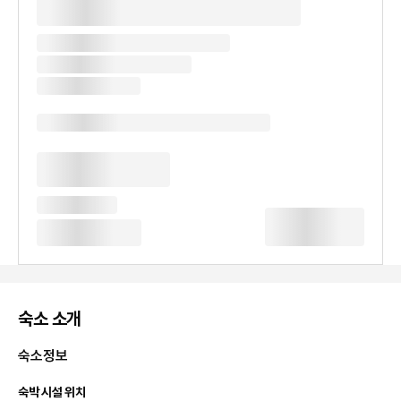
숙소 소개
숙소정보
숙박 시설 위치