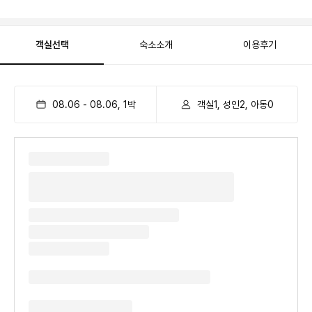
객실선택
숙소소개
이용후기
08.06
-
08.06
,
1
박
객실1, 성인2, 아동0