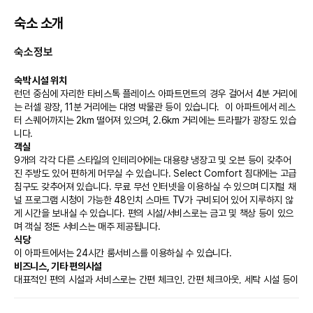
숙소 소개
숙소정보
숙박 시설 위치
런던 중심에 자리한 타비스톡 플레이스 아파트먼트의 경우 걸어서 4분 거리에
는 러셀 광장, 11분 거리에는 대영 박물관 등이 있습니다.  이 아파트에서 레스
터 스퀘어까지는 2km 떨어져 있으며, 2.6km 거리에는 트라팔가 광장도 있습
니다.
객실
9개의 각각 다른 스타일의 인테리어에는 대용량 냉장고 및 오븐 등이 갖추어
진 주방도 있어 편하게 머무실 수 있습니다. Select Comfort 침대에는 고급 
침구도 갖추어져 있습니다. 무료 무선 인터넷을 이용하실 수 있으며 디지털 채
널 프로그램 시청이 가능한 48인치 스마트 TV가 구비되어 있어 지루하지 않
게 시간을 보내실 수 있습니다. 편의 시설/서비스로는 금고 및 책상 등이 있으
며 객실 정돈 서비스는 매주 제공됩니다.
식당
이 아파트에서는 24시간 룸서비스를 이용하실 수 있습니다.
비즈니스, 기타 편의시설
대표적인 편의 시설과 서비스로는 간편 체크인, 간편 체크아웃, 세탁 시설 등이 
있습니다.