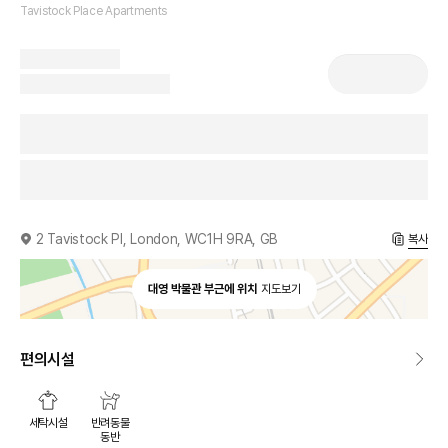
Tavistock Place Apartments
2 Tavistock Pl, London, WC1H 9RA, GB
복사
대영 박물관 부근에 위치
지도보기
편의시설
세탁시설
반려동물
동반