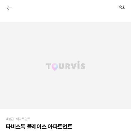
숙소
4성급 ·
아파트먼트
타비스톡 플레이스 아파트먼트