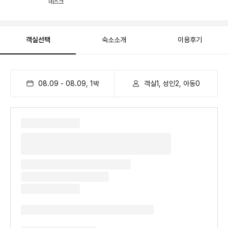
데스크
객실선택
숙소소개
이용후기
08.09
-
08.09
,
1
박
객실1, 성인2, 아동0