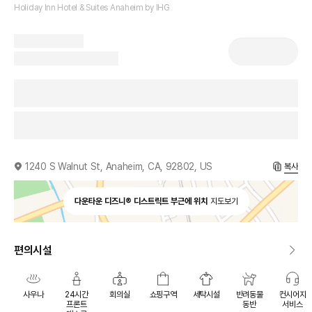
Holiday Inn Hotel & Suites Anaheim by IHG
1240 S Walnut St, Anaheim, CA, 92802, US
복사
다운타운 디즈니® 디스트릭트 부근에 위치
지도보기
편의시설
사우나
24시간
회의실
쇼핑구역
세탁시설
반려동물
컨시어지
프론트
동반
서비스