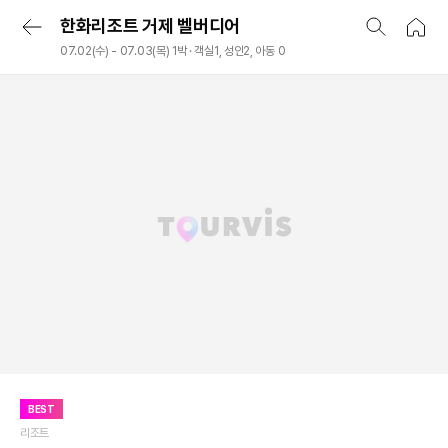
한화리조트 거제 벨버디어
07.02(수) - 07.03(목) 1박 · 객실1, 성인2, 아동 0
BEST
리조트