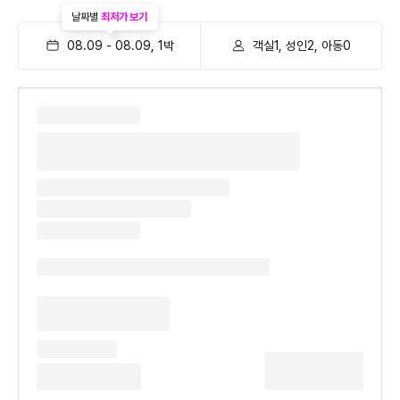
날짜별
최저가 보기
08.09
-
08.09
,
1
박
객실1, 성인2, 아동0