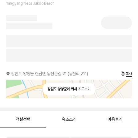
Yangyang Neos Jukdo Beach
강원도 양양군 현남면 동산큰길 21 (동산리 211)
복사
강원도 양양군에 위치
지도보기
객실선택
숙소소개
이용후기