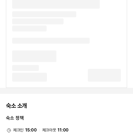
숙소 소개
숙소 정책
체크인
15:00
체크아웃
11:00