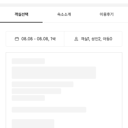
객실선택
숙소소개
이용후기
08.08
-
08.08
,
1
박
객실1, 성인2, 아동0