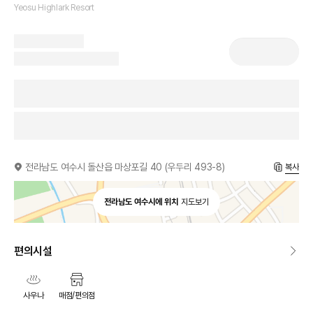
Yeosu Highlark Resort
전라남도 여수시 돌산읍 마상포길 40 (우두리 493-8)
복사
전라남도 여수시에 위치
지도보기
편의시설
사우나
매점/편의점