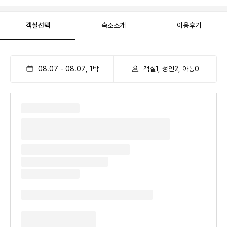
객실선택
숙소소개
이용후기
08.07
-
08.07
,
1
박
객실1, 성인2, 아동0