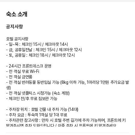
숙소 소개
공지사항
호텔 공지사항
- 일~목 : 체크인 15시 / 체크아웃 14시
- 금, 공휴일전날 : 체크인 15시 / 체크아웃 12시
- 토, 공휴일 : 체크인 18시 / 체크아웃 12시
- 24시간 프론트데스크 운영
- 전 객실 무료 Wi-Fi
- 전 객실 금연룸
- 전 객실 반려동물 동반입실 가능 (8kg 이하 가능, 1마리당 1만원 추가요금 발
생)
- 전 객실 넷플릭스 시청가능 (숙소 계정)
- 체크인 전/후 무료 짐보관 가능
- 주차장 위치 : 호텔 건물 내 주차 가능 (14대)
- 주차 요금 : 투숙객 1객실 당 1대 무료
- 주차관련 참고사항 : 만차 시 호텔 주변 길가에 주차 가능하며, 프론트에 키
맡겨주시면 주차 도와드립니다 / 이중 주차 시 프론트에 키 맡겨주세요