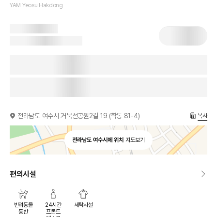
YAM Yeosu Hakdong
전라남도 여수시 거북선공원2길 19 (학동 81-4)
복사
전라남도 여수시에 위치
지도보기
편의시설
반려동물
24시간
세탁시설
동반
프론트