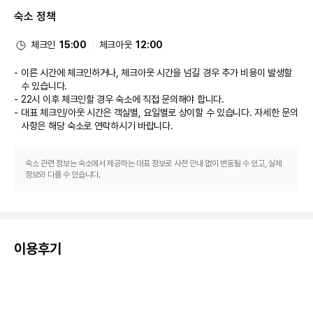
비즈니스, 기타 편의시설
숙소 정책
대표적인 편의 시설과 서비스로는 24시간 운영되는 프런트 데스크, 짐 보관, 
세탁 시설 등이 있습니다. 시설 내에서 무료 셀프 주차 이용이 가능합니다.
체크인
15:00
체크아웃
12:00
이른 시간에 체크인하거나, 체크아웃 시간을 넘길 경우 추가 비용이 발생할
수 있습니다.
22시 이후 체크인할 경우 숙소에 직접 문의해야 합니다.
대표 체크인/아웃 시간은 객실별, 요일별로 상이할 수 있습니다. 자세한 문의
사항은 해당 숙소
로 연락하시기 바랍니다.
숙소 관련 정보는 숙소에서 제공하는 대표 정보로 사전 안내 없이 변동될 수 있고, 실제
정보와 다를 수 있습니다.
이용후기