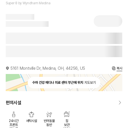
Super 8 by Wyndham Medina
5161 Montville Dr, Medina, OH, 44256, US
복사
수마 건강 메디나 의료 센터 부근에 위치
지도보기
편의시설
24시간
세탁시설
반려동물
짐
프론트
동반
보관