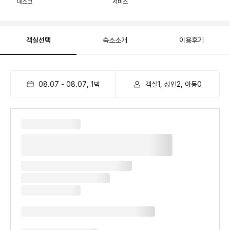
데스크
서비스
객실선택
숙소소개
이용후기
08.07
-
08.07
,
1
박
객실1, 성인2, 아동0