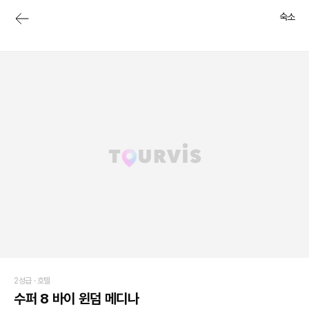
숙소
2성급 ·
호텔
수퍼 8 바이 윈덤 메디나