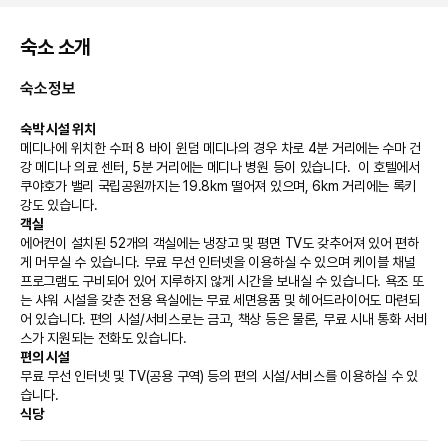
숙소 소개
숙소정보
숙박 시설 위치
메디나에 위치한 수퍼 8 바이 윈덤 메디나의 경우 차로 4분 거리에는 수마 건
강 메디나 의료 센터, 5분 거리에는 메디나 병원 등이 있습니다.  이 호텔에서 
쿠야호가 밸리 국립공원까지는 19.8km 떨어져 있으며, 6km 거리에는 록키 
강도 있습니다.
객실
에어컨이 설치된 52개의 객실에는 냉장고 및 평면 TV도 갖추어져 있어 편하
게 머무실 수 있습니다. 무료 무선 인터넷을 이용하실 수 있으며 케이블 채널 
프로그램도 구비되어 있어 지루하지 않게 시간을 보내실 수 있습니다. 욕조 또
는 샤워 시설을 갖춘 전용 욕실에는 무료 세면용품 및 헤어드라이어도 마련되
어 있습니다. 편의 시설/서비스로는 금고, 책상 등은 물론, 무료 시내 통화 서비
스가 지원되는 전화도 있습니다.
편의 시설
무료 무선 인터넷 및 TV(공용 구역) 등의 편의 시설/서비스를 이용하실 수 있
습니다.
식당
아침 식사(유럽식)가 매일 06:00 ~ 09:30에 무료로 제공됩니다.