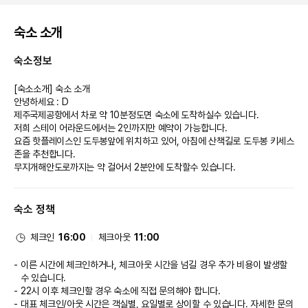
숙소 소개
숙소정보
[숙소소개] 숙소 소개
안녕하세요 : D
제주국제공항에서 차로 약 10분정도면 숙소에 도착하실수 있습니다.
저희 스테이 어라운드에서는 2인까지만 예약이 가능합니다.
요즘 핫플레이스인 도두봉앞에 위치하고 있어, 아침에 산책길로 도두봉 키세스
존을 추천합니다.
무지개해안도로까지는 약 걸어서 2분안에 도착할수 있습니다.
숙소 정책
체크인
16:00
체크아웃
11:00
이른 시간에 체크인하거나, 체크아웃 시간을 넘길 경우 추가 비용이 발생할
수 있습니다.
22시 이후 체크인할 경우 숙소에 직접 문의해야 합니다.
대표 체크인/아웃 시간은 객실별, 요일별로 상이할 수 있습니다. 자세한 문의