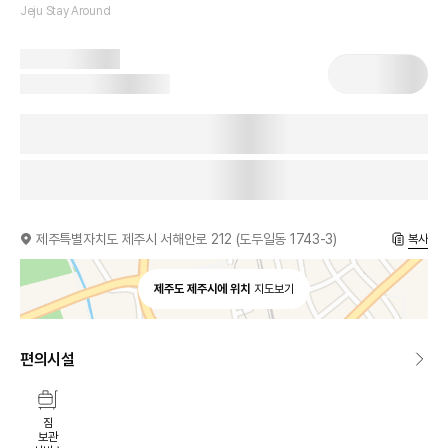
Jeju Stay Around
제주특별자치도 제주시 서해안로 212 (도두일동 1743-3)
복사
제주도 제주시에 위치
지도보기
편의시설
짐
보관