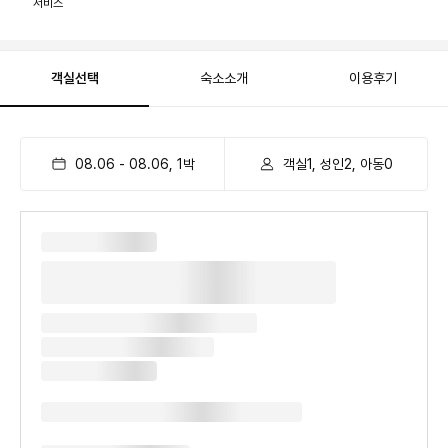
서비스
객실선택
숙소소개
이용후기
08.06
-
08.06
,
1
박
객실1, 성인2, 아동0