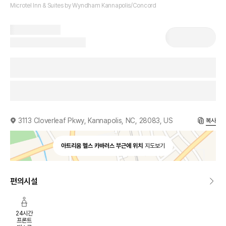
Microtel Inn & Suites by Wyndham Kannapolis/Concord
3113 Cloverleaf Pkwy, Kannapolis, NC, 28083, US
복사
아트리움 헬스 카바러스 부근에 위치
지도보기
편의시설
24시간
프론트