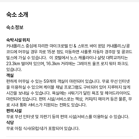
숙소 소개
숙소정보
숙박 시설 위치
커내폴리스 중심에 자리한 마이크로텔 인 & 스위트 바이 윈덤 커내폴리스/콩
코드에 머무실 경우 차로 15분 정도 이동하면 샤를롯 자동차 경주장 및 콩코드 
밀스에 가실 수 있습니다.  이 호텔에서 노스 캐롤라이나 샬럿 대학교까지는 
23.3km 떨어져 있으며, 16.3km 거리에는 그레이트 울프 로지 워터 파크도 
있습니다.
객실
편하게 머무실 수 있는 59개의 객실이 마련되어 있습니다. 무료 무선 인터넷
을 이용하실 수 있으며 케이블 채널 프로그램도 구비되어 있어 지루하지 않게 
시간을 보내실 수 있습니다. 욕실에는 샤워기가 달린 욕조 및 헤어드라이어도 
마련되어 있습니다. 편의 시설/서비스로는 책상, 커피/티 메이커 등은 물론, 무
료 시내 통화 서비스가 지원되는 전화도 있습니다.
편의 시설
무료 무선 인터넷 및 자판기 등의 편의 시설/서비스를 이용하실 수 있습니다.
식당
무료 아침 식사(유럽식)가 포함되어 있습니다.
비즈니스, 기타 편의시설