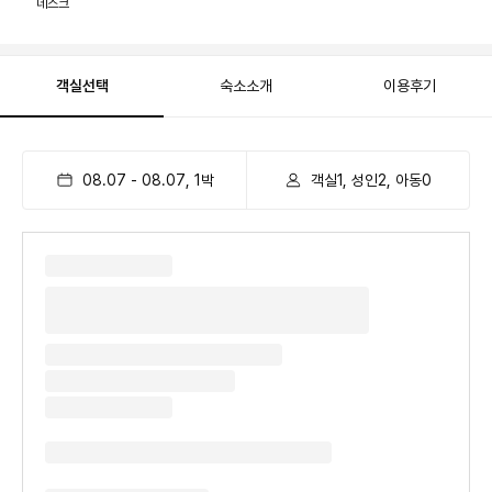
데스크
객실선택
숙소소개
이용후기
08.07
-
08.07
,
1
박
객실1, 성인2, 아동0