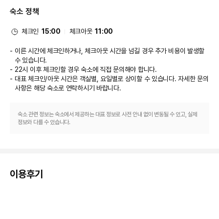
대표적인 편의 시설과 서비스로는 비즈니스 센터, 로비의 무료 신문, 24시간 
숙소 정책
운영되는 프런트 데스크 등이 있습니다. 시설 내에서 무료 셀프 주차 이용이 가
능합니다.
체크인
15:00
체크아웃
11:00
이른 시간에 체크인하거나, 체크아웃 시간을 넘길 경우 추가 비용이 발생할
수 있습니다.
22시 이후 체크인할 경우 숙소에 직접 문의해야 합니다.
대표 체크인/아웃 시간은 객실별, 요일별로 상이할 수 있습니다. 자세한 문의
사항은 해당 숙소
로 연락하시기 바랍니다.
숙소 관련 정보는 숙소에서 제공하는 대표 정보로 사전 안내 없이 변동될 수 있고, 실제
정보와 다를 수 있습니다.
이용후기