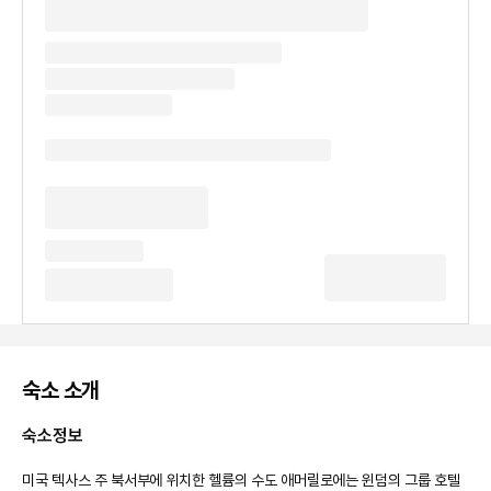
숙소 소개
숙소정보
미국 텍사스 주 북서부에 위치한 헬륨의 수도 애머릴로에는 윈덤의 그룹 호텔 