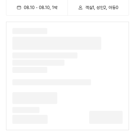
08.10
-
08.10
,
1
박
객실1, 성인2, 아동0