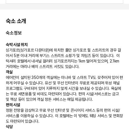
숙소 소개
숙소정보
숙박 시설 위치
싱가포르(싱가포르 다운타운)에 위치한 풀만 싱가포르 힐 스트리트의 경우 걸
어서 5분 이내 거리에 부기스 스트리트 쇼핑가 및 차임즈 등이 있습니다.  이 
럭셔리 호텔에서 내셔널 갤러리 싱가포르까지는 1km 떨어져 있으며, 2.1km 
거리에는 마리나 베이 스트리트 서킷도 있습니다.
객실
에어컨이 설치된 350개의 객실에는 미니바 및 스마트 TV도 갖추어져 있어 편
하게 머무실 수 있습니다. 유선 및 무선 인터넷이 무료로 제공되며 위성 채널 
프로그램도 구비되어 있어 지루하지 않게 시간을 보내실 수 있습니다. 욕실에
는 무료 세면용품 및 비데도 마련되어 있습니다. 편의 시설/서비스로는 금고 
및 책상 등이 있으며 객실 정돈 서비스는 매일 제공됩니다.
편의 시설
정원 전망을 감상하고 무료 무선 인터넷 및 콘시어지 서비스 등의 편의 시설/
서비스를 이용하실 수 있습니다. 이 호텔에는 이 밖에도 웨딩 서비스 및 연회장
도 마련되어 있습니다.
식당