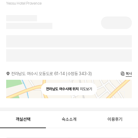
Yeosu Hotel Provence
전라남도 여수시 오동도로 61-14 (수정동 343-3)
복사
전라남도 여수시에 위치
지도보기
객실선택
숙소소개
이용후기