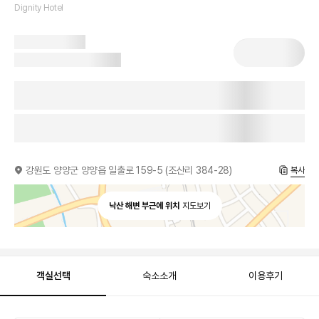
Dignity Hotel
강원도 양양군 양양읍 일출로 159-5 (조산리 384-28)
복사
낙산 해변 부근에 위치
지도보기
객실선택
숙소소개
이용후기