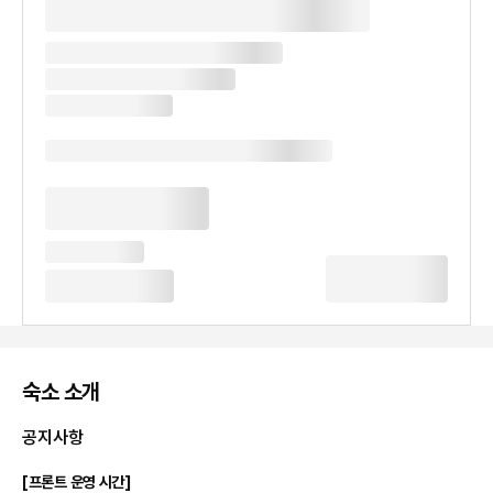
숙소 소개
공지사항
[프론트 운영 시간]