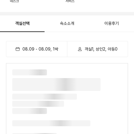
데스크
서비스
객실선택
숙소소개
이용후기
08.09
-
08.09
,
1
박
객실1, 성인2, 아동0