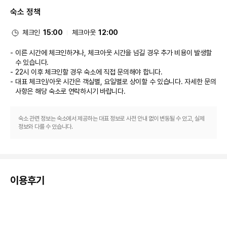
대표적인 편의 시설과 서비스로는 드라이클리닝/세탁 서비스, 24시간 운영되
숙소 정책
는 프런트 데스크, 짐 보관 등이 있습니다. 시설 내에서 셀프 주차(요금 별도) 
이용이 가능합니다.
체크인
15:00
체크아웃
12:00
이른 시간에 체크인하거나, 체크아웃 시간을 넘길 경우 추가 비용이 발생할
수 있습니다.
22시 이후 체크인할 경우 숙소에 직접 문의해야 합니다.
대표 체크인/아웃 시간은 객실별, 요일별로 상이할 수 있습니다. 자세한 문의
사항은 해당 숙소
로 연락하시기 바랍니다.
숙소 관련 정보는 숙소에서 제공하는 대표 정보로 사전 안내 없이 변동될 수 있고, 실제
정보와 다를 수 있습니다.
이용후기