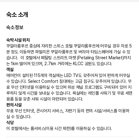
숙소 소개
숙소정보
숙박 시설 위치
쿠알라룸푸르 중심에 자리한 스위스 호텔 쿠알라룸푸르에 머무실 경우 차로 5
분 정도 이동하면 파빌리온 쿠알라룸푸르 및 버자야 타임스퀘어에 가실 수 있
습니다.  이 호텔에서 페탈링 스트리트 마켓 (Petaling Street Market)까지
는 1km 떨어져 있으며, 2.7km 거리에는 KLCC 공원도 있습니다.
객실
에어컨이 설치된 115개의 객실에는 LED TV도 갖추어져 있어 편하게 머무실 
수 있습니다. Select Comfort 침대에는 고급 침구도 갖추어져 있습니다. 무
료 무선 인터넷을 이용하실 수 있으며 위성 채널 프로그램도 구비되어 있어 지
루하지 않게 시간을 보내실 수 있습니다. 욕실에는 레인폴 샤워기 및 무료 세면
용품 등을 갖춘 샤워 시설이 마련되어 있습니다.
편의 시설
무료 무선 인터넷, 콘시어지 서비스, 자판기 등의 편의 시설/서비스를 이용하
실 수 있습니다.
식당
이 호텔에서는 룸서비스(이용 시간 제한)를 이용하실 수 있습니다.
비즈니스, 기타 편의시설