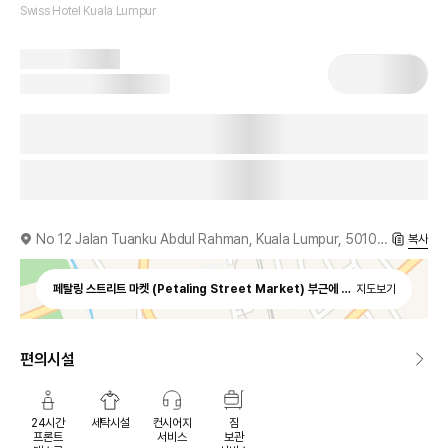
Swiss Hotel Kuala Lumpur
No 12 Jalan Tuanku Abdul Rahman, Kuala Lumpur, 50100, MY
복사
페탈링 스트리트 마켓 (Petaling Street Market) 부근에 위치
지도보기
편의시설
24시간
세탁시설
컨시어지
짐
프론트
서비스
보관