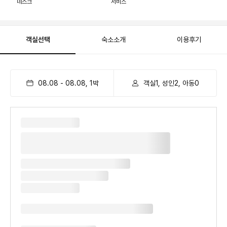
데스크
서비스
객실선택
숙소소개
이용후기
08.08
-
08.08
,
1
박
객실1, 성인2, 아동0