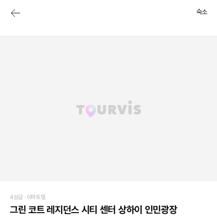
숙소
4성급 ·
아파토텔
그린 코트 레지던스 시티 센터 상하이 인민광장