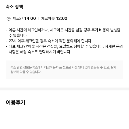
스(이용 시간 제한)를 이용하실 수도 있습니다.
숙소 정책
비즈니스, 기타 편의시설
대표적인 편의 시설과 서비스로는 비즈니스 센터, 리무진/타운카 서비스, 드라
이클리닝/세탁 서비스 등이 있습니다. 상하이에서의 행사를 계획하시나요? 이 
체크인
14:00
체크아웃
12:00
아파트식 호텔에는 컨퍼런스 공간 및 3 개 회의실 등으로 구성된 136 제곱미
터 크기의 공간이 마련되어 있습니다. 시설 내에서 셀프 주차(요금 별도) 이용
이른 시간에 체크인하거나, 체크아웃 시간을 넘길 경우 추가 비용이 발생할
이 가능합니다.
수 있습니다.
22시 이후 체크인할 경우 숙소에 직접 문의해야 합니다.
대표 체크인/아웃 시간은 객실별, 요일별로 상이할 수 있습니다. 자세한 문의
사항은 해당 숙소
로 연락하시기 바랍니다.
숙소 관련 정보는 숙소에서 제공하는 대표 정보로 사전 안내 없이 변동될 수 있고, 실제
정보와 다를 수 있습니다.
이용후기