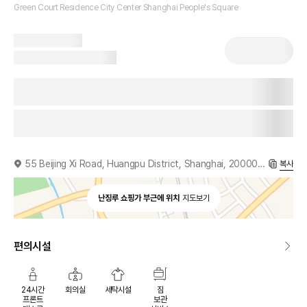
Green Court Residence City Center Shanghai People's Square
55 Beijing Xi Road, Huangpu District, Shanghai, 200003, CN
복사
난징루 쇼핑가 부근에 위치
지도보기
편의시설
24시간
회의실
세탁시설
짐
프론트
보관