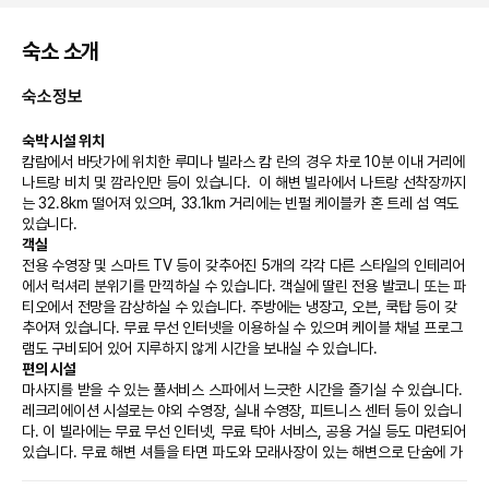
숙소 소개
숙소정보
숙박 시설 위치
캄람에서 바닷가에 위치한 루미나 빌라스 캄 란의 경우 차로 10분 이내 거리에 
나트랑 비치 및 깜라인만 등이 있습니다.  이 해변 빌라에서 나트랑 선착장까지
는 32.8km 떨어져 있으며, 33.1km 거리에는 빈펄 케이블카 혼 트레 섬 역도 
있습니다.
객실
전용 수영장 및 스마트 TV 등이 갖추어진 5개의 각각 다른 스타일의 인테리어
에서 럭셔리 분위기를 만끽하실 수 있습니다. 객실에 딸린 전용 발코니 또는 파
티오에서 전망을 감상하실 수 있습니다. 주방에는 냉장고, 오븐, 쿡탑 등이 갖
추어져 있습니다. 무료 무선 인터넷을 이용하실 수 있으며 케이블 채널 프로그
램도 구비되어 있어 지루하지 않게 시간을 보내실 수 있습니다.
편의 시설
마사지를 받을 수 있는 풀서비스 스파에서 느긋한 시간을 즐기실 수 있습니다. 
레크리에이션 시설로는 야외 수영장, 실내 수영장, 피트니스 센터 등이 있습니
다. 이 빌라에는 무료 무선 인터넷, 무료 탁아 서비스, 공용 거실 등도 마련되어 
있습니다. 무료 해변 셔틀을 타면 파도와 모래사장이 있는 해변으로 단숨에 가
실 수 있습니다.