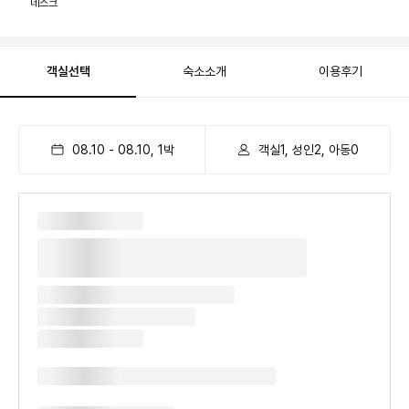
데스크
객실선택
숙소소개
이용후기
08.10
-
08.10
,
1
박
객실1, 성인2, 아동0