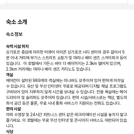
숙소 소개
숙소정보
숙박 시설 위치
싱가포르 중심에 자리한 머큐어 아이콘 싱가포르 시티 센터의 경우 걸어서 5
분 이내 거리에 부기스 스트리트 쇼핑가 및 마리나 베이 샌즈 스카이파크 등이 
있습니다.  이 호텔에서 가든스 바이 더 베이까지는 2.3km 떨어져 있으며, 
2.3km 거리에는 마리나 베이 샌즈 카지노도 있습니다.
객실
에어컨이 설치된 989개의 객실에는 미니바도 갖추어져 있어 편하게 머무실 
수 있습니다. 유선 및 무선 인터넷이 무료로 제공되며 디지털 채널 프로그램도 
구비되어 있어 지루하지 않게 시간을 보내실 수 있습니다. 전용 욕실에는 헤어
드라이어 및 슬리퍼도 갖추어져 있습니다. 편의 시설/서비스로는 책상, 별도의 
좌석 공간 등은 물론, 무료 시내 통화 서비스가 지원되는 전화도 있습니다.
편의 시설
야외 수영장 및 24시간 피트니스 센터 같은 레크리에이션 시설을 놓치지 말고 
즐기세요. 이 호텔에는 무료 무선 인터넷 및 콘시어지 서비스도 마련되어 있습
니다.
식당