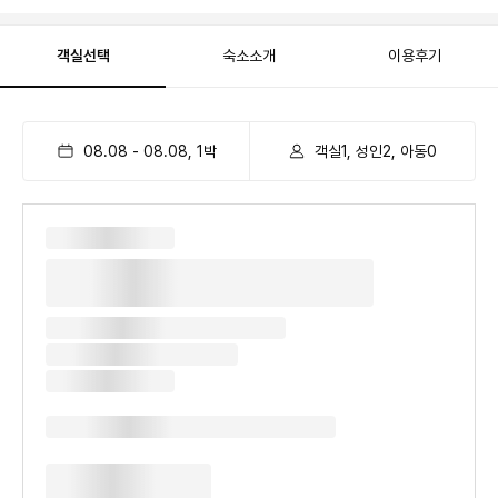
객실선택
숙소소개
이용후기
08.08
-
08.08
,
1
박
객실1, 성인2, 아동0