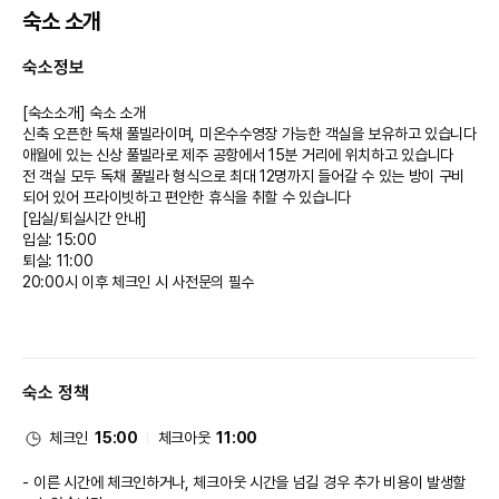
숙소 소개
숙소정보
[숙소소개] 숙소 소개
신축 오픈한 독채 풀빌라이며, 미온수수영장 가능한 객실을 보유하고 있습니다
애월에 있는 신상 풀빌라로 제주 공항에서 15분 거리에 위치하고 있습니다
전 객실 모두 독채 풀빌라 형식으로 최대 12명까지 들어갈 수 있는 방이 구비
되어 있어 프라이빗하고 편안한 휴식을 취할 수 있습니다
[입실/퇴실시간 안내]
입실: 15:00
퇴실: 11:00 
20:00시 이후 체크인 시 사전문의 필수
숙소 정책
체크인
15:00
체크아웃
11:00
이른 시간에 체크인하거나, 체크아웃 시간을 넘길 경우 추가 비용이 발생할