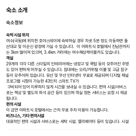
숙소 소개
숙소정보
숙박 시설 위치
여수(국동)에 위치한 호야스테이에 숙박하실 경우 차로 5분 정도 이동하면 돌
산대교 및 이순신 광장에 가실 수 있습니다.  이 아파트식 호텔에서 진남관까지
는 3km 떨어져 있으며, 3.4km 거리에는 여수해상케이블카도 있습니다.
객실
29개의 각각 다른 스타일의 인테리어에는 냉장고 및 쿡탑 등이 갖추어진 주방
도 있어 편하게 머무실 수 있습니다. 침대에는 오리/거위털 이불 및 고급 침구 
등이 갖추어져 있습니다. 유선 및 무선 인터넷이 무료로 제공되며 디지털 채널 
프로그램 시청이 가능한 43인치 스마트 TV가

 구비되어 있어 지루하지 않게 시간을 보내실 수 있습니다. 편의 시설/서비스
로는 책상 및 별도의 좌석 공간 등이 있으며 객실 정돈 서비스는 요청 시 제공
됩니다.
편의 시설
이 금연 아파트식 호텔에서는 근처 무료 주차 이용이 가능합니다.
비즈니스, 기타 편의시설
대표적인 편의 시설과 서비스로는 세탁 시설, 엘리베이터 등이 있습니다. 시설 
내에서 무료 셀프 주차 이용이 가능합니다.