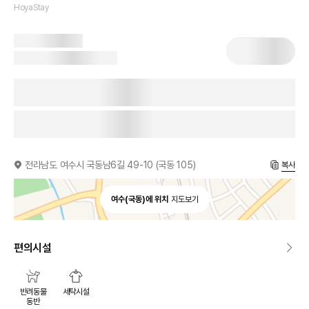
HoyaStay
전라남도 여수시 국동남6길 49-10 (국동 105)
복사
여수(국동)에 위치
지도보기
편의시설
반려동물
세탁시설
동반